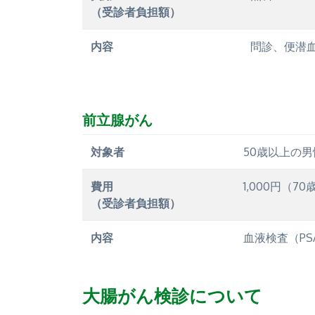
（受診者負担額）
内容
問診、便潜
前立腺がん
対象者
50歳以上の男
費用
1,000円（7
（受診者負担額）
内容
血液検査（PS
大腸がん検診について