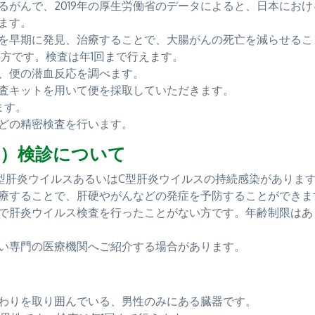
がんで、2019年の厚生労働省のデータによると、日本におけ
ます。
を早期に発見、治療することで、大腸がんの死亡を減らせるこ
の方です。検査は年1回まで行えます。
、便の潜血反応を調べます。
査キットを用いて便を採取していただきます。
ます。
どの精密検査を行います。
査）検診について
型肝炎ウイルスあるいはC型肝炎ウイルスの持続感染がありま
療することで、肝硬やがんなどの発症を予防することができま
で肝炎ウイルス検査を行ったことがない方です。年齢制限はあ
い専門の医療機関へご紹介する場合があります。
わりを取り囲んでいる、男性のみにある臓器です。