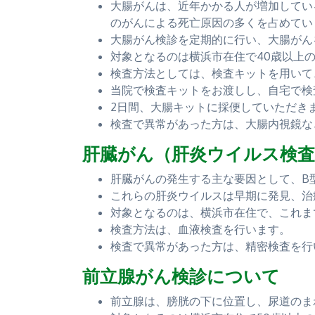
大腸がんは、近年かかる人が増加している
のがんによる死亡原因の多くを占めてい
大腸がん検診を定期的に行い、大腸がん
対象となるのは横浜市在住で40歳以上
検査方法としては、検査キットを用いて
当院で検査キットをお渡しし、自宅で検
2日間、大腸キットに採便していただき
検査で異常があった方は、大腸内視鏡な
肝臓がん（肝炎ウイルス検
肝臓がんの発生する主な要因として、B
これらの肝炎ウイルスは早期に発見、治
対象となるのは、横浜市在住で、これま
検査方法は、血液検査を行います。
検査で異常があった方は、精密検査を行
前立腺がん検診について
前立腺は、膀胱の下に位置し、尿道のま