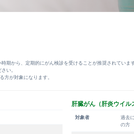
い時期から、定期的にがん検診を受けることが推奨されていま
ださい。
する方が対象になります。
肝臓がん（肝炎ウイル
対象者
過去
の方