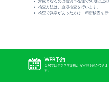
対象となるのは横浜市在住で50歳以上
検査方法は、血液検査を行います。
検査で異常があった方は、精密検査を行
WEB予約
当院ではデジスマ診療からWEB予約ができま
す。