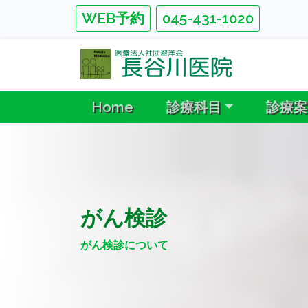
WEB予約
045-431-1020
Home
診療科目
診療案
がん検診
がん検診について