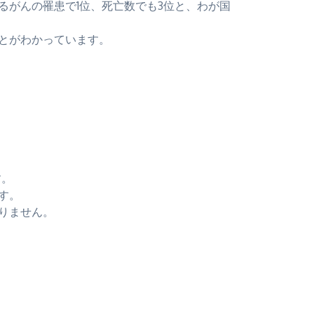
るがんの罹患で1位、死亡数でも3位と、わが国
とがわかっています。
す。
す。
りません。