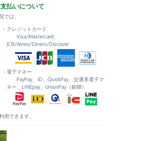
お支払いについて
院では、
クレジットカード
Visa/Mastercard、
JCB/Amex/Diners/Discover
電子マネー
PayPay、iD、QuickPay、交通系電子マ
ネー、LINEpay、UnionPay（銀聯）
利用できます。