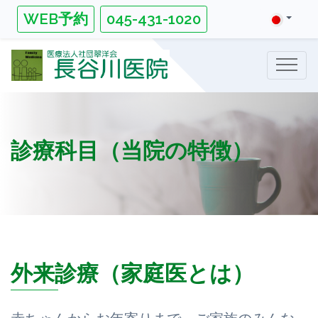
WEB予約
045-431-1020
診療科目（当院の特徴）
外来診療（家庭医とは）
赤ちゃんからお年寄りまで、ご家族のみんな