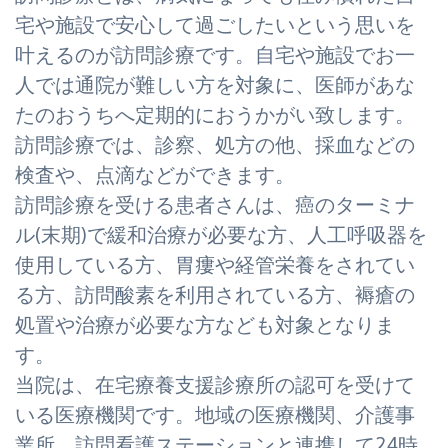
宅や施設で安心して過ごしたいという思いを
叶えるのが訪問診療です。自宅や施設でお一
人では通院が難しい方を対象に、医師があな
たのおうちへ定期的におうかがい致します。
訪問診療では、診察、処方の他、採血などの
検査や、点滴などができます。
訪問診療を受ける患者さんは、癌のターミナ
ル(末期)で緩和治療が必要な方、人工呼吸器を
使用している方、胃瘻や経管栄養をされてい
る方、訪問酸素を利用されている方、褥瘡の
処置や治療が必要な方なども対象となりま
す。
当院は、在宅療養支援診療所の認可を受けて
いる医療機関です。地域の医療機関、介護事
業所、訪問看護ステーションと連携して24時