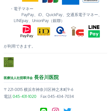
電子マネー
PayPay、iD、QuickPay、交通系電子マネー、
LINEpay、UnionPay（銀聯）
が利用できます。
長谷川医院
医療法人社団翠洋会
〒221-0015 横浜市神奈川区神之木町9-6
電話
045-431-1020
Fax 045-434-7034