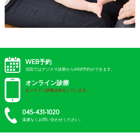
WEB予約
当院ではデジスマ診療からWEB予約ができます。
オンライン診療
オンライン診療は休止しています。
045-431-1020
遠慮なくお問い合わせください。